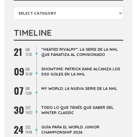
Categorías
TIMELINE
21
“HEATED RIVALRY”: LA SERIE DE LA NHL
JAN
13:35
QUE FANATIZA AL COMISIONADO
09
SHOWTIME: PATRICK KANE ALCANZA LOS
JAN
16:48
500 GOLES EN LA NHL
07
JAN
MY WORLD: LA NUEVA SERIE DE LA NHL
13:24
30
TODO LO QUE TENÉS QUE SABER DEL
DEC
14:03
WINTER CLASSIC
24
GUÍA PARA EL WORLD JUNIOR
DEC
14:48
CHAMPIONSHIP 2026