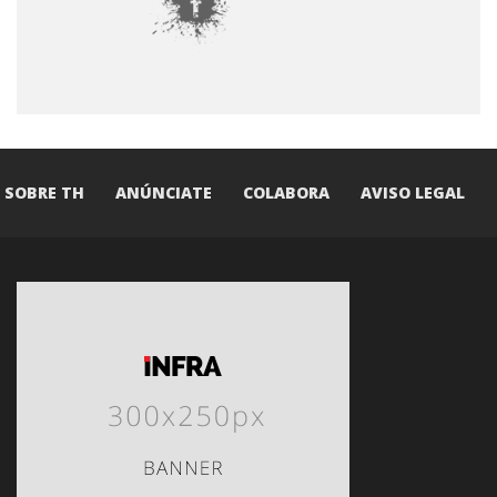
SOBRE TH
ANÚNCIATE
COLABORA
AVISO LEGAL