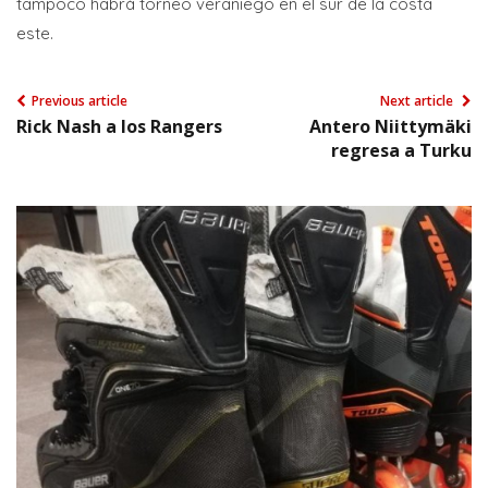
tampoco habrá torneo veraniego en el sur de la costa
este.
Previous article
Next article
Rick Nash a los Rangers
Antero Niittymäki
regresa a Turku