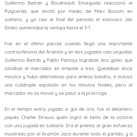
Guillermo Betrán y Boudreault. Enseguida reaccionó el
Puigcerdá, que anotó por medio de Marc Bosom en
solitario, y ya casi al final del periodo el eslovaco Jan
Simko aumentaba la ventaja hasta el 3-1.
Fue en el último parcial cuando llegó una importante
contraofensiva del Aramón y en dos jugadas casi seguidas
Guillermo Betrán y Pablo Pantoja lograban dos goles que
situaban el marcador en empate a tres. Quedaban doce
minutos y hubo alternativas para ambos bandos, e incluso
una cuádruple expulsión en los minutos finales, pero el
marcador no se movió y se pasó a la prórroga.
En el tiempo extra, jugado a gol de oro, fue el delantero
jaqués Charlie Strauss quién logró el tanto de la victoria
con una jugada en solitario. Era el premio al gran esfuerzo
mostrado por el Aramón Jaca durante todo el partido, y a