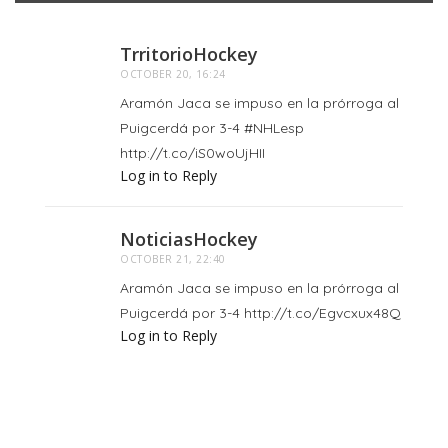
TrritorioHockey
OCTOBER 20, 16:24
Aramón Jaca se impuso en la prórroga al
Puigcerdá por 3-4 #NHLesp
http://t.co/iS0woUjHII
Log in to Reply
NoticiasHockey
OCTOBER 21, 22:40
Aramón Jaca se impuso en la prórroga al
Puigcerdá por 3-4 http://t.co/Egvcxux48Q
Log in to Reply