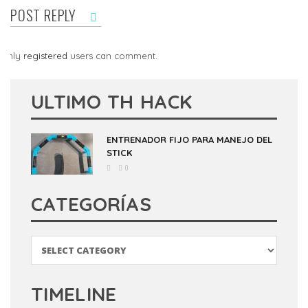
POST REPLY
Only
registered
users can comment.
ULTIMO TH HACK
ENTRENADOR FIJO PARA MANEJO DEL
STICK
0
CATEGORÍAS
Categorías
TIMELINE