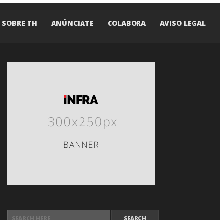
SOBRE TH
ANÚNCIATE
COLABORA
AVISO LEGAL
SEARCH FOR: