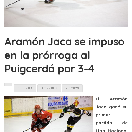
Aramón Jaca se impuso
en la prórroga al
Puigcerdá por 3-4
BELL TRILLA
0 COMMENTS
770 VIEWS
El Aramón
Jaca ganó su
primer
partido de
Liga Nacional