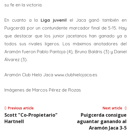
su fe en la victoria.
En cuanto a la
Liga juvenil
el Jaca ganó también en
Puigcerdá por un contundente marcador final de 5-15. Hay
que destacar que los junior jacetanos han ganado ya a
todos sus rivales ligeros. Los máximos anotadores del
Aramón fueron Pablo Pantoja (4), Bruno Baldris (3) y Daniel
Álvarez (3).
Aramón Club Hielo Jaca www.clubhielojaca.es
Imágenes de Marcos Pérez de Rozas
Previous article
Next article
Scott "Co-Propietario"
Puigcerda consigue
Hartnell
aguantar ganando al
Aramón Jaca 3-5