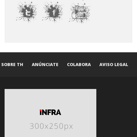
SOBRE TH
ANÚNCIATE
COLABORA
AVISO LEGAL