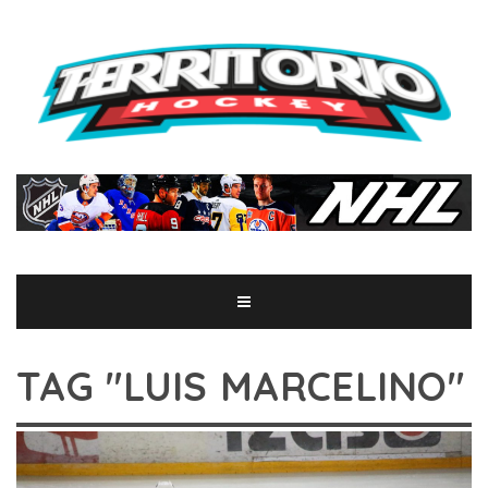
TAG "LUIS MARCELINO"