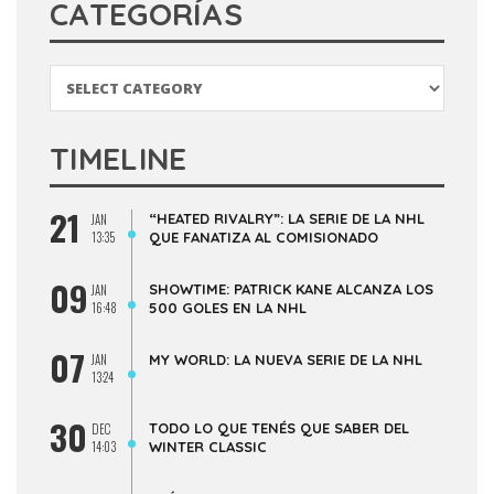
CATEGORÍAS
Categorías
TIMELINE
21
“HEATED RIVALRY”: LA SERIE DE LA NHL
JAN
13:35
QUE FANATIZA AL COMISIONADO
09
SHOWTIME: PATRICK KANE ALCANZA LOS
JAN
16:48
500 GOLES EN LA NHL
07
JAN
MY WORLD: LA NUEVA SERIE DE LA NHL
13:24
30
TODO LO QUE TENÉS QUE SABER DEL
DEC
14:03
WINTER CLASSIC