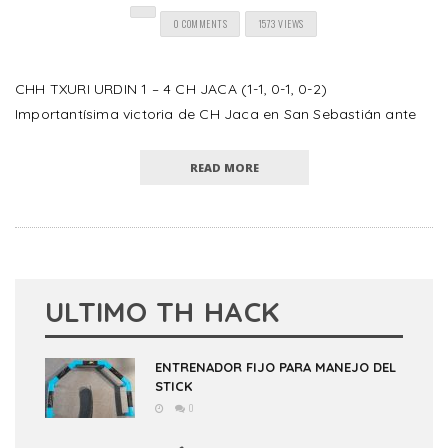
0 COMMENTS
1573 VIEWS
CHH TXURI URDIN 1 – 4 CH JACA (1-1, 0-1, 0-2)
Importantísima victoria de CH Jaca en San Sebastián ante
READ MORE
ULTIMO TH HACK
ENTRENADOR FIJO PARA MANEJO DEL
STICK
0