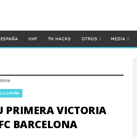
 ESPAÑA
IIHF
TH HACKS
OTROS
MEDIA
ELO ESPAÑA
U PRIMERA VICTORIA
 FC BARCELONA