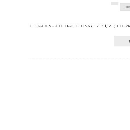
0 CO
CH JACA 6 – 4 FC BARCELONA (1-2, 3-1, 2-1) CH Ja