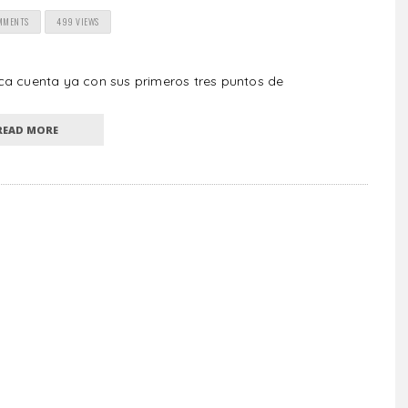
MMENTS
499 VIEWS
ca cuenta ya con sus primeros tres puntos de
READ MORE