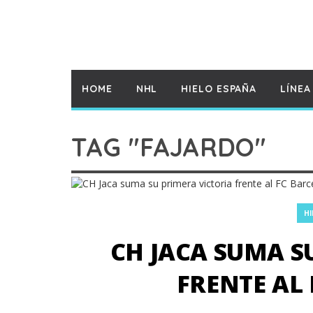
HOME
NHL
HIELO ESPAÑA
LÍNEA
TAG "FAJARDO"
HI
CH JACA SUMA S
FRENTE AL