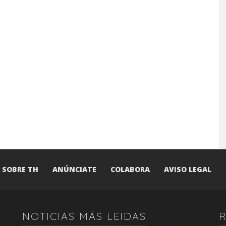
SOBRE TH
ANÚNCIATE
COLABORA
AVISO LEGAL
NOTICIAS MÁS LEIDAS