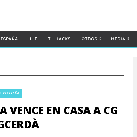
 ESPAÑA
IIHF
TH HACKS
OTROS
MEDIA
ELO ESPAÑA
 VENCE EN CASA A CG
GCERDÀ