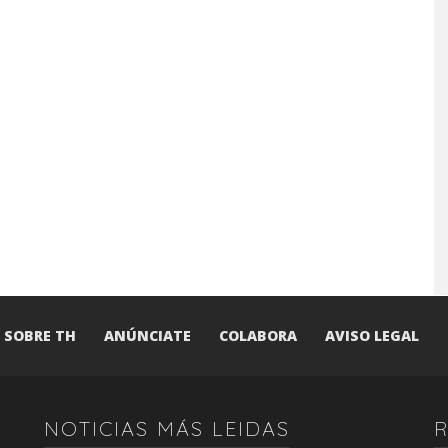
SOBRE TH
ANÚNCIATE
COLABORA
AVISO LEGAL
NOTICIAS MÁS LEIDAS