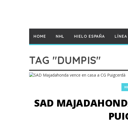
HOME
NHL
HIELO ESPAÑA
LÍNEA
TAG "DUMPIS"
HI
SAD MAJADAHONDA
PUI