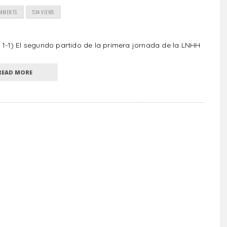
OMMENTS
534 VIEWS
-1) El segundo partido de la primera jornada de la LNHH
READ MORE