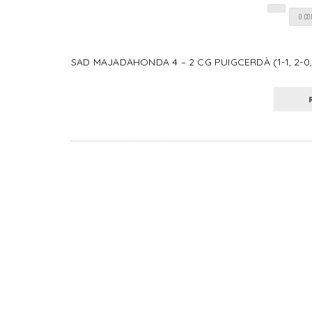
0 C
SAD MAJADAHONDA 4 – 2 CG PUIGCERDÀ (1-1, 2-0, 1