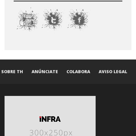
SOBRE TH
ANÚNCIATE
COLABORA
AVISO LEGAL