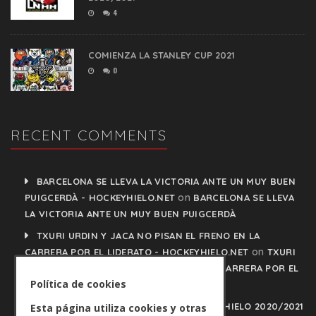
4
COMIENZA LA STANLEY CUP 2021
0
RECENT COMMENTS
BARCELONA SE LLEVA LA VICTORIA ANTE UN MUY BUEN
on
PUIGCERDÀ - HOCKEYHIELO.NET
BARCELONA SE LLEVA
LA VICTORIA ANTE UN MUY BUEN PUIGCERDÀ
TXURI URDIN Y JACA NO PISAN EL FRENO EN LA
on
CARRERA POR EL LIDERATO - HOCKEYHIELO.NET
TXURI
URDIN Y JACA NO PISAN EL FRENO EN LA CARRERA POR EL
Política de cookies
LIDERATO
PLAY OFFS LIGA IBERDROLA DE HOCKEY HIELO 2020/2021
Esta página utiliza cookies y otras