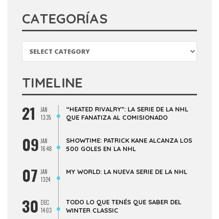
CATEGORÍAS
Categorías
TIMELINE
21
“HEATED RIVALRY”: LA SERIE DE LA NHL
JAN
13:35
QUE FANATIZA AL COMISIONADO
09
SHOWTIME: PATRICK KANE ALCANZA LOS
JAN
16:48
500 GOLES EN LA NHL
07
JAN
MY WORLD: LA NUEVA SERIE DE LA NHL
13:24
30
TODO LO QUE TENÉS QUE SABER DEL
DEC
14:03
WINTER CLASSIC